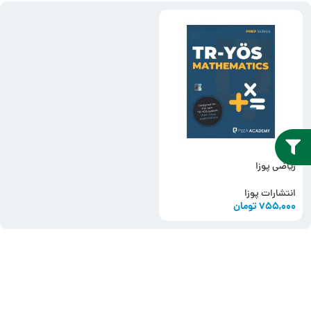
ریاضی پوزا
انتشارات پوزا
755,000
تومان