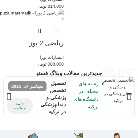
814,000
تومان
ریاضی 2 پوزا
انتشارات پوزا
908,000
تومان
BLOG
جدیدترین مقالات وبلاگ فستو
تحصیل
رشته های
سپتامبر 14, 2025
تخصص
مختلف در
پزشکی و
دانشگاه های
ادامه
دندانپزشکی
ترکیه
مطلب
در ترکیه