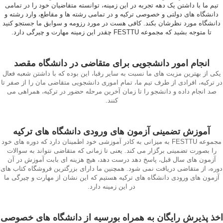
تیم ما با داشتن یک دهه تجربه در این زمینه، توانسته متقاضیان خود را در تمامی
دانشگاه های دولتی و خصوصی ترکیه و در تمامی رشته ها و مقاطع، وارد رشته و
دانشگاه مورد نظرشان بکند. کافی هست در مورد رزومه و سوابق ما جستجو کنید
تا متوجه بشید که مجموعه FESTTU چقدر این زمینه مهارت و چیرگی دارد.
انجام امور دانشجویی برای متقاضی در دانشگاه مقصد
یکی از بهترین مزیت های ما نسبت به سایر رقبا، این بوده که با داشتن شعبه فعال
در ترکیه، افرادی از طرف تیم ما، تمام اموری دانشجویی متقاضی مان را از صفر تا
صد انجام داده و دانشجو را تا زمان آخرین مرحله حضور در ترکیه، همراهی می
کنند.
آموزش تضمینی آزمون های ورودی دانشگاه های ترکیه
مجموعه FESTTU به میزانی به کادر آموزشی خود اطمینان دارد که دوره های خود
را بصورت تضمینی برگزار می کند. یعنی تا زمانی که متقاضی نتواند به سوالات
آزمون های سال قبل، پاسخ دهد درست دهد، هیچ هزینه ای بابت آموزش در آن
دوره، از متقاضی دریافت نمی شود. همچنین ما دارای بزرگترین فروشگاه کتاب های
آزمون های ورودی دانشگاه های ترکیه هستیم که این نشان از مهارت و چیرگی ما
در این زمینه دارد.
اخذ پذیرش رایگان به همراه بورسیه از دانشگاه های خصوصی