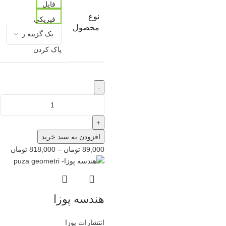
فایل
نوع
فیزیکی
محصول
پاک کردن
-
+
افزودن به سبد خرید
89,000
تومان
–
818,000
تومان
هندسه پوزا
انتشارات پوزا