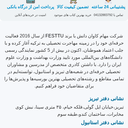
پشتیبانی 24 ساعته
تضمین کیفیت کالا
پرداخت امن از درگاه بانکی
تماس با 04132883792​
خرید بهترین کتاب های موجود
امنیت در خریدهای آنلاین
شرکت مهام کاوان دانش با برند
FESTTU
از سال 2016 فعالیت
حرفه‌ای خود را در زمینه مهاجرت تحصیلی به ترکیه آغاز کرده و با
جلب اعتماد هموطنان، اکنون در بیش از 5 کشور نمایندگی رسمی
دانشگاه‌های بین‌المللی مورد تایید وزارت بهداشت و وزارت علوم
ایران را دارد. با داشتن کادری متخصص از مدرسین و مشاوران
تحصیلی حرفه‌ای در شعبه‌های تبریز و استانبول، توانسته‌ایم در
تمامی مقاطع و رشته‌های تحصیلی بهترین بورسیه‌ها و پذیرش‌ها را
برای متقاضیان خود فراهم کنیم.
نشانی دفتر تبریز
تبریز،خیابان ایل گولی،فلکه خیام، ۳۵ متری سینا، نبش کوی
مخابرات، ساختمان کندو،طبقه سوم
نشانی دفتر استانبول