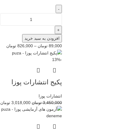
-
+
افزودن به سبد خرید
89,000
تومان
–
826,000
تومان
-13%
پکیج انتشارات پوزا
انتشارات پوزا
3,450,000
تومان
3,018,000
تومان