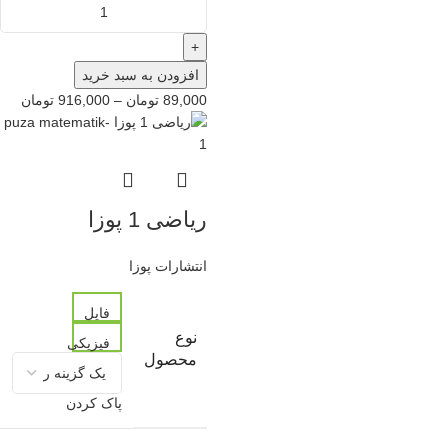
+
افزودن به سبد خرید
89,000
تومان
–
916,000
تومان
ریاضی 1 پوزا
انتشارات پوزا
فایل
نوع
فیزیکی
محصول
پاک کردن