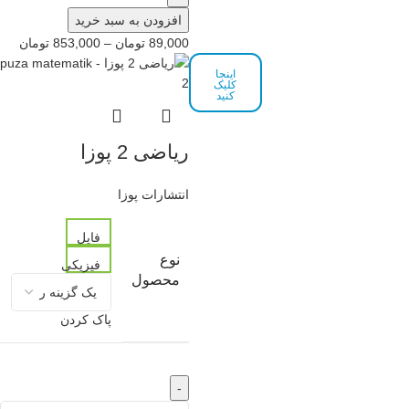
افزودن به سبد خرید
89,000
تومان
–
853,000
تومان
اینجا
کلیک
کنید
ریاضی 2 پوزا
انتشارات پوزا
فایل
نوع
فیزیکی
محصول
پاک کردن
-