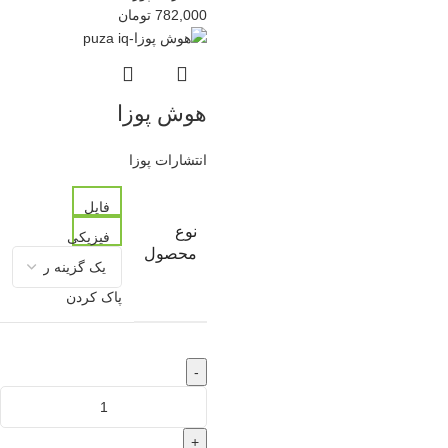
782,000
تومان
هوش پوزا
انتشارات پوزا
فایل
نوع
فیزیکی
محصول
پاک کردن
-
+