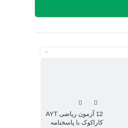
12 آزمون ریاضی AYT
کاراکوک با پاسخنامه