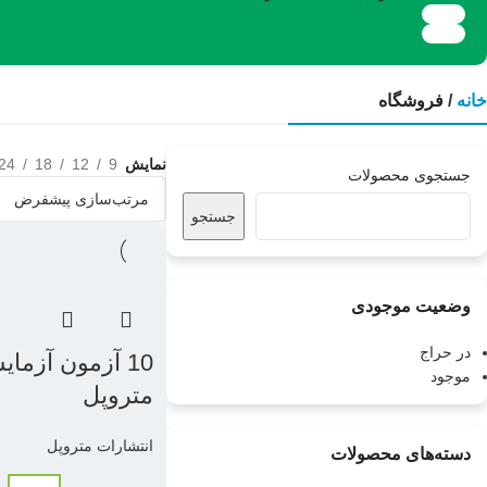
خانه
/
فروشگاه
نمایش
9
12
18
24
جستجوی محصولات
جستجو
وضعیت موجودی
در حراج
10 آزمون آزما
موجود
متروپل
انتشارات متروپل
دسته‌های محصولات