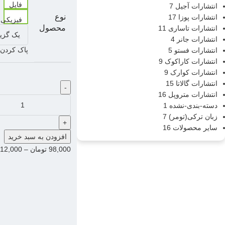
فایل
انتشارات آجیل
7
نوع
انتشارات پوزا
17
فیزیکی
محصول
انتشارات تاساری
11
انتشارات جانر
4
پاک کردن
انتشارات فستو
5
انتشارات کاراکوک
9
انتشارات کوارک
9
انتشارات گالاتا
15
-
انتشارات متروپل
16
دسته-بندی-نشده
1
زبان ترکی(تومر)
7
+
سایر محصولات
16
افزودن به سبد خرید
98,000
تومان
–
12,000