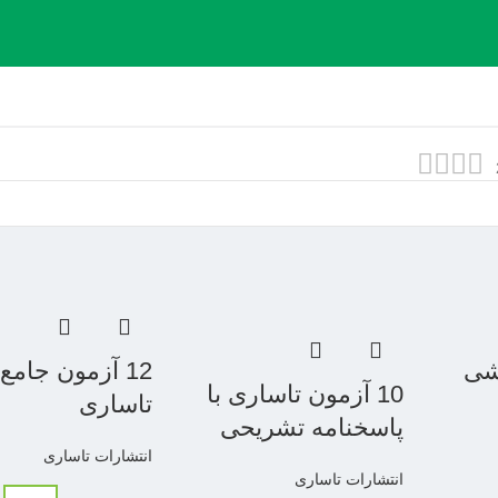
یشی
12 آزمون جامع
10 آزمون تاساری با
تاساری
پاسخنامه تشریحی
انتشارات تاساری
انتشارات تاساری