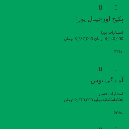
پکیج اورجینال پوزا
انتشارات پوزا
4,240,000
تومان
3,737,000
تومان
-21%
آمادگی یوس
انتشارات فستو
2,864,000
تومان
2,270,000
تومان
-20%