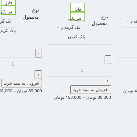
فایل
فایل
نوع
فیزیکی
نوع
محصول
فیزیکی
محصول
پاک کردن
پاک کردن
-
-
+
+
افزودن به سبد خرید
افزودن به سبد خرید
4
تومان
89,000
تومان
–
68,000
89,000
تومان
–
453,000
تومان