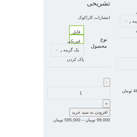
تشریحی
انتشارات کاراکوک
فایل
نوع
فیزیکی
محصول
پاک کردن
-
4
تومان
+
افزودن به سبد خرید
99,000
تومان
–
595,000
تومان