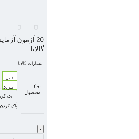
20 آزمون آزما
گالاتا
انتشارات گالاتا
فایل
نوع
فیزیکی
محصول
پاک کردن
-