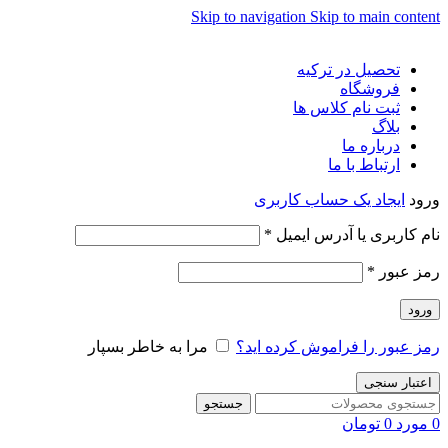
Skip to navigation
Skip to main content
تحصیل در ترکیه
فروشگاه
ثبت نام کلاس ها
بلاگ
درباره ما
ارتباط با ما
ورود
ایجاد یک حساب کاربری
الزامی
نام کاربری یا آدرس ایمیل
*
الزامی
رمز عبور
*
ورود
رمز عبور را فراموش کرده اید؟
مرا به خاطر بسپار
اعتبار سنجی
جستجو
0
مورد
0
تومان