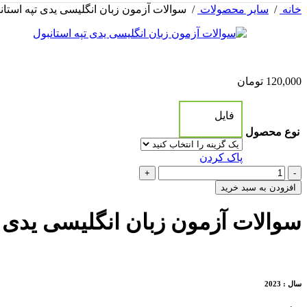
خانه
/
سایر محصولات
/
سوالات آزمون زبان انگلیسی یدی تپه استان
120,000
تومان
فایل
نوع محصول
پاک کردن
سوالات
+
-
آزمون
افزودن به سبد خرید
زبان
انگلیسی
سوالات آزمون زبان انگلیسی یدی ت
یدی
تپه
استانبول
عدد
سال : 2023