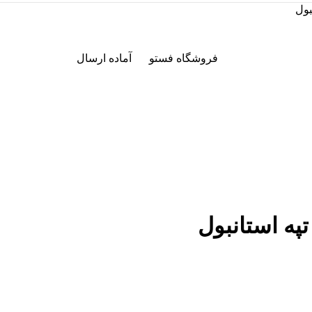
بول
فروشگاه فستو
آماده ارسال
په استانبول